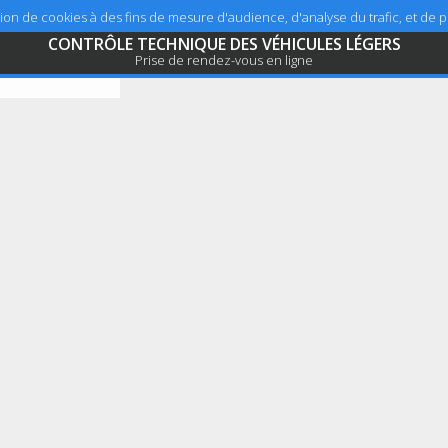
sation de cookies à des fins de mesure d'audience, d'analyse du trafic, et de
CONTRÔLE TECHNIQUE DES VÉHICULES LÉGERS
Prise de rendez-vous en ligne