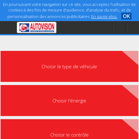
En poursuivant votre navigation sur ce site, vous acceptez l'utilisation de
cookies à des fins de mesure d'audience, d'analyse du trafic, et de
OK
personnalisation des annonces publicitaires.
En savoir plus.
Accueil
Aide
Mentions légales
Choisir le type de véhicule
Choisir l'énergie
Choisir le contrôle