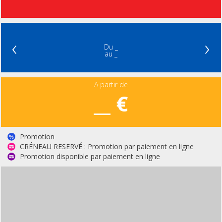
‹
›
Du _
au _
A partir de
__ €
Promotion
CRÉNEAU RESERVÉ : Promotion par paiement en ligne
Promotion disponible par paiement en ligne